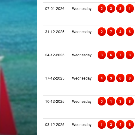
07-01-2026
Wednesday
2
3
8
1
31-12-2025
Wednesday
2
7
4
6
24-12-2025
Wednesday
3
6
7
8
17-12-2025
Wednesday
4
3
6
8
10-12-2025
Wednesday
0
1
3
8
03-12-2025
Wednesday
1
3
4
8