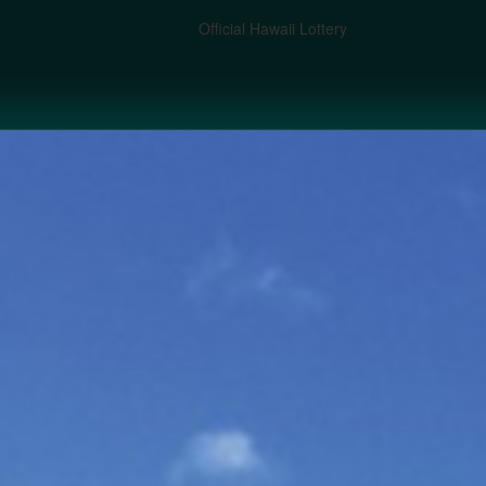
Official Hawaii Lottery