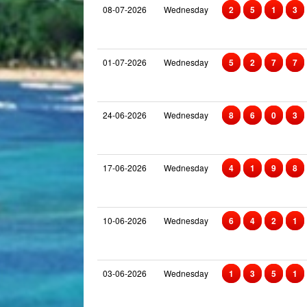
08-07-2026
Wednesday
2
5
1
3
01-07-2026
Wednesday
5
2
7
7
24-06-2026
Wednesday
8
6
0
3
17-06-2026
Wednesday
4
1
9
8
10-06-2026
Wednesday
6
4
2
1
03-06-2026
Wednesday
1
3
5
1